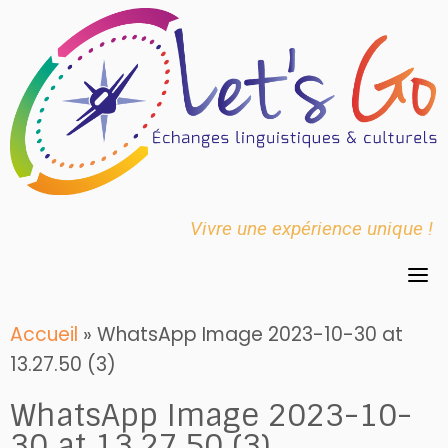
Skip
to
content
Vivre une expérience unique !
Accueil
»
WhatsApp Image 2023-10-30 at
13.27.50 (3)
WhatsApp Image 2023-10-
30 at 13.27.50 (3)