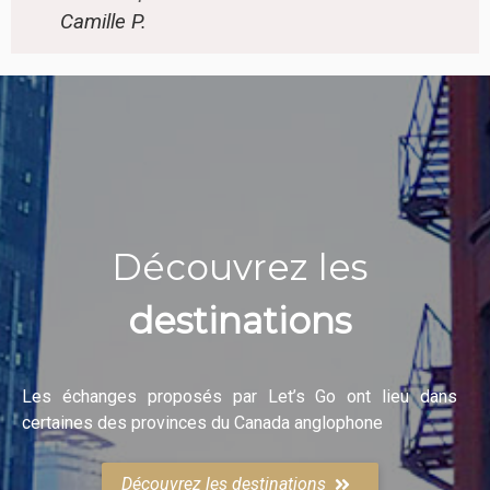
Camille P.
Découvrez les
destinations
Les échanges proposés par Let’s Go ont lieu dans
certaines des provinces du Canada anglophone
Découvrez les destinations