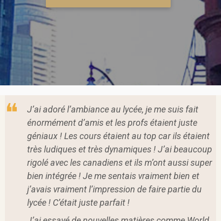
J’ai adoré l’ambiance au lycée, je me suis fait
énormément d’amis et les profs étaient juste
géniaux ! Les cours étaient au top car ils étaient
très ludiques et très dynamiques ! J’ai beaucoup
rigolé avec les canadiens et ils m’ont aussi super
bien intégrée ! Je me sentais vraiment bien et
j’avais vraiment l’impression de faire partie du
lycée ! C’était juste parfait !
J’ai essayé de nouvelles matières comme World