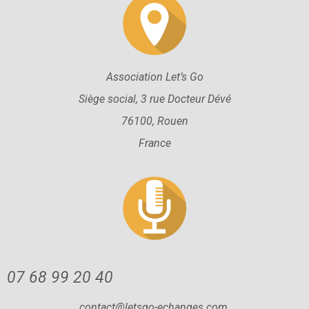
Association Let’s Go
Siège social, 3 rue Docteur Dévé
76100, Rouen
France
07 68 99 20 40
contact@letsgo-echanges.com