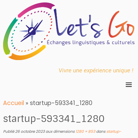
Skip
to
content
Vivre une expérience unique !
Accueil
»
startup-593341_1280
startup-593341_1280
Publié
26 octobre 2023
aux dimensions
1280 × 853
dans
startup-