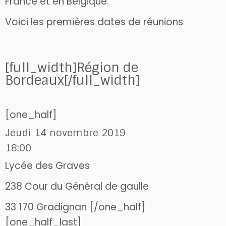
France et en Belgique.
Voici les premières dates de réunions
[full_width]Région de
Bordeaux[/full_width]
[one_half]
Jeudi 14 novembre 2019
18:00
Lycée des Graves
238 Cour du Général de gaulle
33 170 Gradignan [/one_half]
[one_half_last]