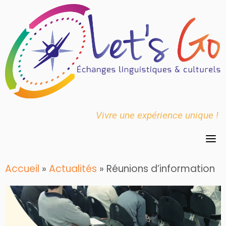
Skip
to
content
Vivre une expérience unique !
Accueil
»
Actualités
»
Réunions d’information