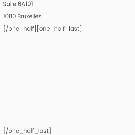
Salle 6A101
1080 Bruxelles
[/one_half][one_half_last]
[/one_half_last]