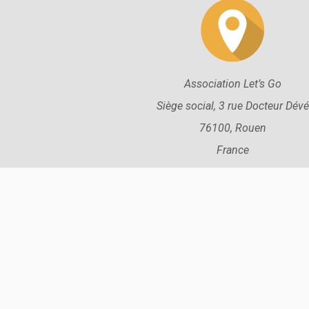
Association Let’s Go
Siège social, 3 rue Docteur Dévé
76100, Rouen
France