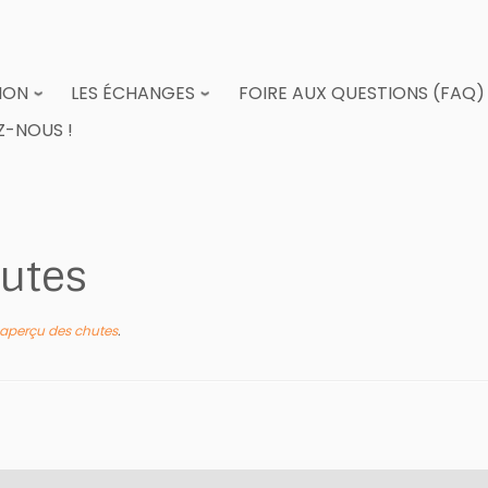
ION
LES ÉCHANGES
FOIRE AUX QUESTIONS (FAQ)
-NOUS !
hutes
 aperçu des chutes
.