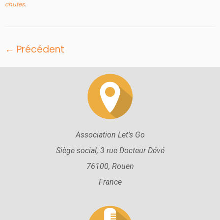
chutes
.
← Précédent
Association Let’s Go
Siège social, 3 rue Docteur Dévé
76100, Rouen
France