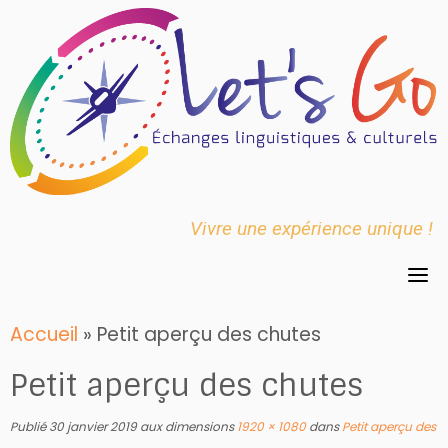
Skip
to
content
Vivre une expérience unique !
Accueil
»
Petit aperçu des chutes
Petit aperçu des chutes
Publié
30 janvier 2019
aux dimensions
1920 × 1080
dans
Petit aperçu des