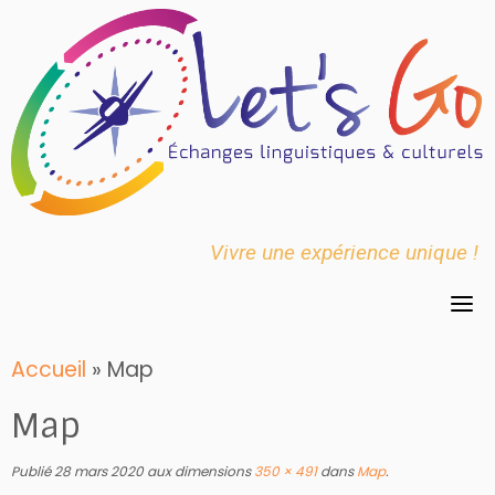
Skip
to
content
Vivre une expérience unique !
Accueil
»
Map
Map
Publié
28 mars 2020
aux dimensions
350 × 491
dans
Map
.