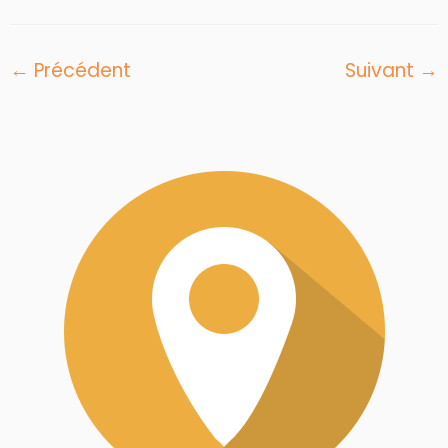
← Précédent
Suivant →