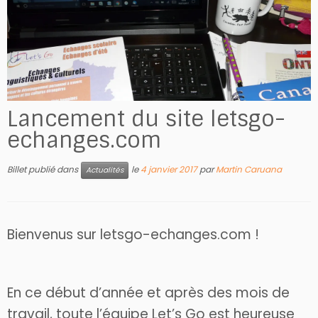
Lancement du site letsgo-
echanges.com
Billet publié dans
le
4 janvier 2017
par
Martin Caruana
Actualités
Bienvenus sur letsgo-echanges.com !
En ce début d’année et après des mois de
travail, toute l’équipe Let’s Go est heureuse