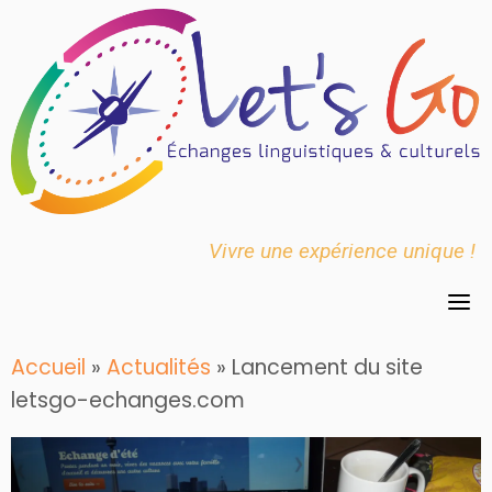
Skip
to
content
Vivre une expérience unique !
Accueil
»
Actualités
»
Lancement du site
letsgo-echanges.com