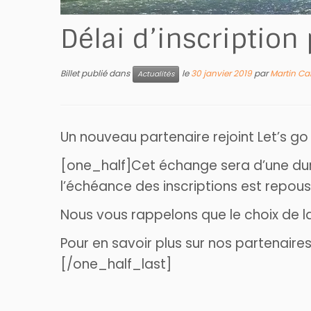
Délai d’inscription
Billet publié dans
le
30 janvier 2019
par
Martin C
Actualités
Un nouveau partenaire rejoint Let’s go
[one_half]Cet échange sera d’une duré
l’échéance des inscriptions est repou
Nous vous rappelons que le choix de l
Pour en savoir plus sur nos partenair
[/one_half_last]