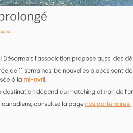
 prolongé
aruana
 ! Désormais l’association propose aussi des dép
e de 11 semaines. De nouvelles places sont don
ssée à la
mi-avril
.
a destination dépend du matching et non de l’en
es canadiens, consultez la page
nos partenaires.