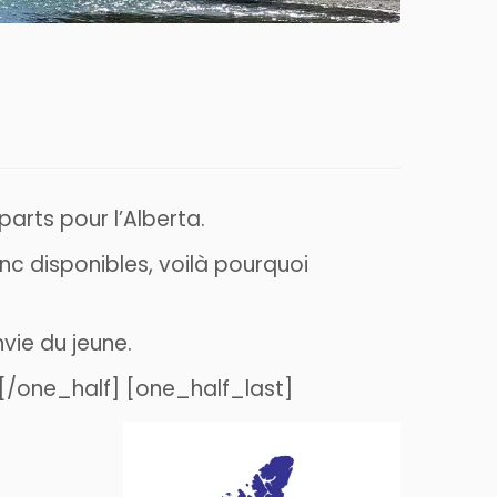
arts pour l’Alberta.
c disponibles, voilà pourquoi
vie du jeune.
[/one_half] [one_half_last]