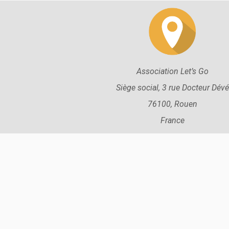
Association Let’s Go
Siège social, 3 rue Docteur Dévé
76100, Rouen
France