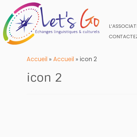
Skip
to
content
L’ASSOCIAT
CONTACTEZ
Accueil
»
Accueil
»
icon 2
icon 2